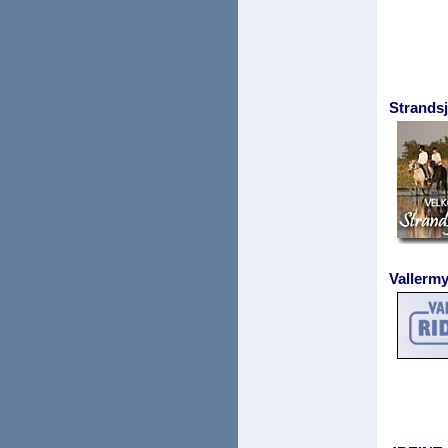
Strands
Vallerm