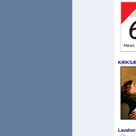
KIRKS
Lavaho